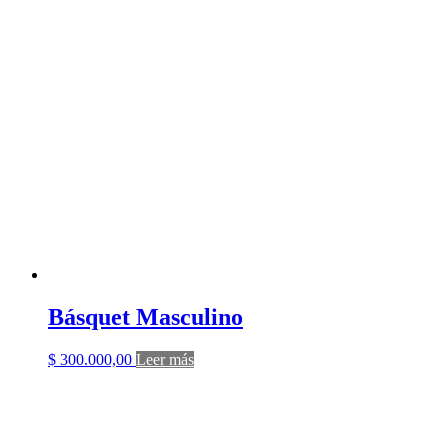
Básquet Masculino
$
300.000,00
Leer más