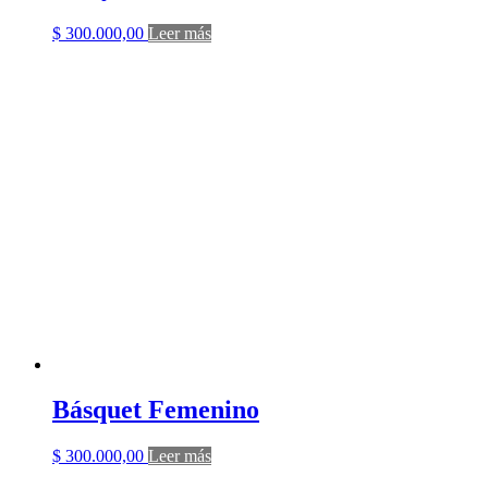
$
300.000,00
Leer más
Básquet Femenino
$
300.000,00
Leer más