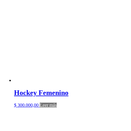
Hockey Femenino
$
300.000,00
Leer más