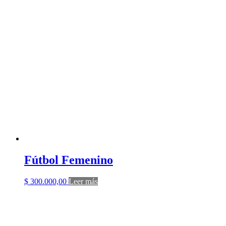
Fútbol Femenino
$
300.000,00
Leer más