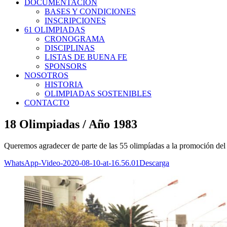
DOCUMENTACIÓN
BASES Y CONDICIONES
INSCRIPCIONES
61 OLIMPIADAS
CRONOGRAMA
DISCIPLINAS
LISTAS DE BUENA FE
SPONSORS
NOSOTROS
HISTORIA
OLIMPIADAS SOSTENIBLES
CONTACTO
18 Olimpiadas / Año 1983
Queremos agradecer de parte de las 55 olimpíadas a la promoción del 
WhatsApp-Video-2020-08-10-at-16.56.01
Descarga